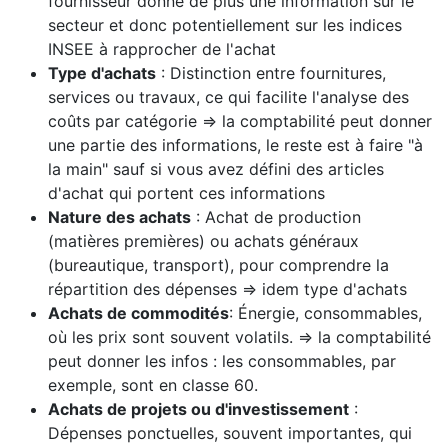
fournisseur donne de plus une information sur le
secteur et donc potentiellement sur les indices
INSEE à rapprocher de l'achat
Type d'achats
: Distinction entre fournitures,
services ou travaux, ce qui facilite l'analyse des
coûts par catégorie => la comptabilité peut donner
une partie des informations, le reste est à faire "à
la main" sauf si vous avez défini des articles
d'achat qui portent ces informations
Nature des achats
: Achat de production
(matières premières) ou achats généraux
(bureautique, transport), pour comprendre la
répartition des dépenses => idem type d'achats
Achats de commodités
: Énergie, consommables,
où les prix sont souvent volatils. => la comptabilité
peut donner les infos : les consommables, par
exemple, sont en classe 60.
Achats de projets ou d'investissement
:
Dépenses ponctuelles, souvent importantes, qui