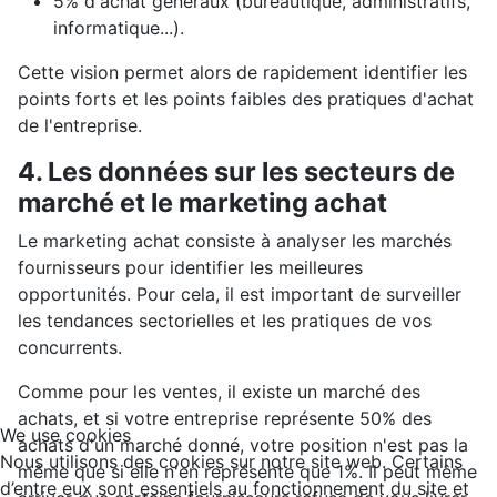
5% d'achat généraux (bureautique, administratifs,
informatique...).
Cette vision permet alors de rapidement identifier les
points forts et les points faibles des pratiques d'achat
de l'entreprise.
4. Les données sur les secteurs de
marché et le marketing achat
Le marketing achat consiste à analyser les marchés
fournisseurs pour identifier les meilleures
opportunités. Pour cela, il est important de surveiller
les tendances sectorielles et les pratiques de vos
concurrents.
Comme pour les ventes, il existe un marché des
achats, et si votre entreprise représente 50% des
We use cookies
achats d'un marché donné, votre position n'est pas la
Nous utilisons des cookies sur notre site web. Certains
même que si elle n'en représente que 1%. Il peut même
d’entre eux sont essentiels au fonctionnement du site et