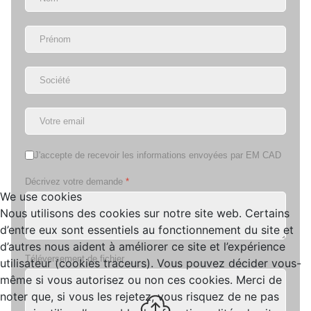
OK_lettrenews
J'accepte de recevoir les informations envoyées par EM CAD
Décrivez votre demande
*
We use cookies
Nous utilisons des cookies sur notre site web. Certains
d’entre eux sont essentiels au fonctionnement du site et
d’autres nous aident à améliorer ce site et l’expérience
Téléversement de fichier
utilisateur (cookies traceurs). Vous pouvez décider vous-
même si vous autorisez ou non ces cookies. Merci de
noter que, si vous les rejetez, vous risquez de ne pas