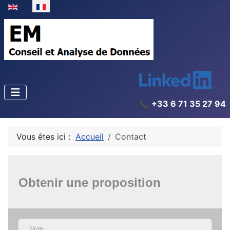
Sélectionnez votre langue
📞 +33 6 71 35 27 94
Vous êtes ici :
Accueil
Contact
Obtenir une proposition