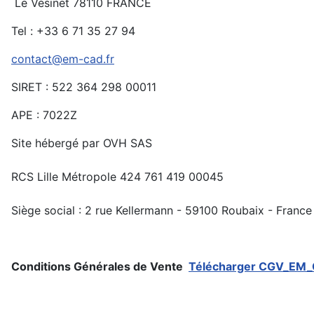
Le Vésinet 78110 FRANCE
Tel : +33 6 71 35 27 94
contact@em-cad.fr
SIRET : 522 364 298 00011
APE : 7022Z
Site hébergé par OVH SAS
RCS Lille Métropole 424 761 419 00045
Siège social : 2 rue Kellermann - 59100 Roubaix - France
Conditions Générales de Vente
Télécharger CGV_EM