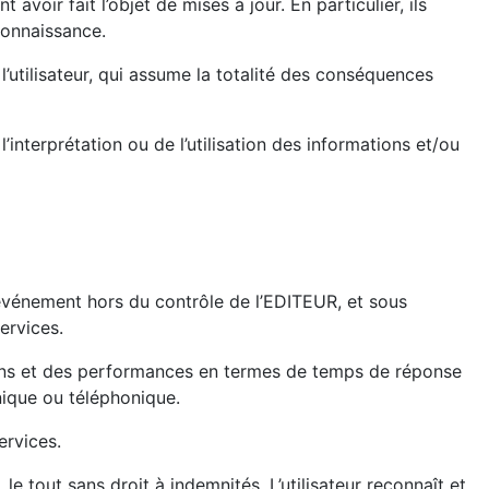
oir fait l’objet de mises à jour. En particulier, ils
 connaissance.
 l’utilisateur, qui assume la totalité des conséquences
nterprétation ou de l’utilisation des informations et/ou
n événement hors du contrôle de l’EDITEUR, et sous
ervices.
ssions et des performances en termes de temps de réponse
onique ou téléphonique.
ervices.
e tout sans droit à indemnités. L’utilisateur reconnaît et