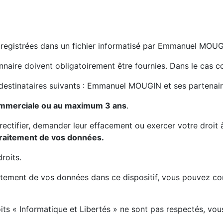
enregistrées dans un
fichier
informatisé par Emmanuel MOUG
aire doivent obligatoirement être fournies. Dans le cas co
stinataires suivants : Emmanuel MOUGIN et ses partenaires 
 commerciale ou au maximum 3 ans
.
ctifier, demander leur effacement ou exercer votre droit à
raitement de vos données.
roits.
traitement de vos données dans ce dispositif, vous pouvez
its « Informatique et Libertés » ne sont pas respectés, vo