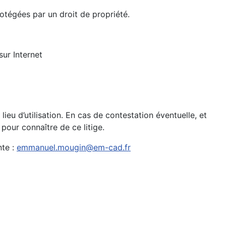
rotégées par un droit de propriété.
sur Internet
 lieu d’utilisation. En cas de contestation éventuelle, et
pour connaître de ce litige.
nte :
emmanuel.mougin@em-cad.fr