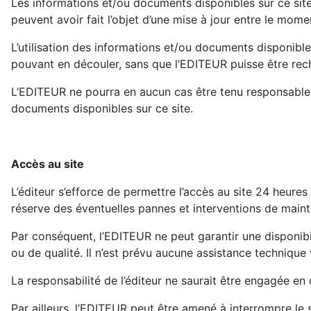
Les informations et/ou documents disponibles sur ce site s
peuvent avoir fait l’objet d’une mise à jour entre le mome
L’utilisation des informations et/ou documents disponibles 
pouvant en découler, sans que l’EDITEUR puisse être reche
L’EDITEUR ne pourra en aucun cas être tenu responsable de
documents disponibles sur ce site.
Accès au site
L’éditeur s’efforce de permettre l’accès au site 24 heure
réserve des éventuelles pannes et interventions de main
Par conséquent, l’EDITEUR ne peut garantir une disponibi
ou de qualité. Il n’est prévu aucune assistance technique 
La responsabilité de l’éditeur ne saurait être engagée en c
Par ailleurs, l’EDITEUR peut être amené à interrompre le s