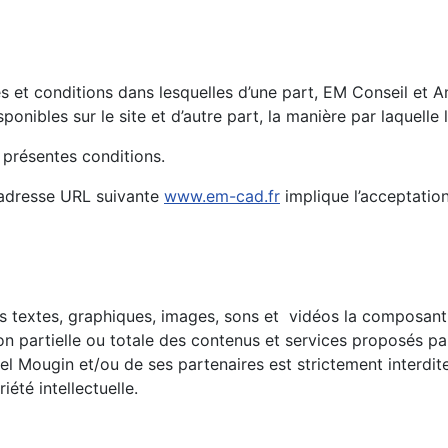
és et conditions dans lesquelles d’une part, EM Conseil et
isponibles sur le site et d’autre part, la manière par laquelle l
 présentes conditions.
 l’adresse URL suivante
www.em-cad.fr
implique l’acceptation
s textes, graphiques, images, sons et vidéos la composant, 
on partielle ou totale des contenus et services proposés p
uel Mougin et/ou de ses partenaires est strictement interdit
été intellectuelle.