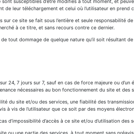
ont susceptibles d’être modifiés à tout moment, et peuvent av
nt de leur téléchargement et celui où l’utilisateur en prend
sur ce site se fait sous l’entière et seule responsabilité de
rché à ce titre, et sans recours contre ce dernier.
 tout dommage de quelque nature qu’il soit résultant de l’i
s sur 24, 7 jours sur 7, sauf en cas de force majeure ou d’u
tenance nécessaires au bon fonctionnement du site et des s
lité du site et/ou des services, une fiabilité des transmi
vis à vis de l’utilisateur que ce soit par des moyens électr
as d’impossibilité d’accès à ce site et/ou d’utilisation des s
ite ou une partie des services, à tout moment sans préavis, l