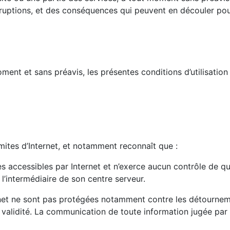
ptions, et des conséquences qui peuvent en découler pour l’
ment et sans préavis, les présentes conditions d’utilisation
limites d’Internet, et notamment reconnaît que :
s accessibles par Internet et n’exerce aucun contrôle de que
l’intermédiaire de son centre serveur.
nternet ne sont pas protégées notamment contre les détourn
idité. La communication de toute information jugée par l’ut