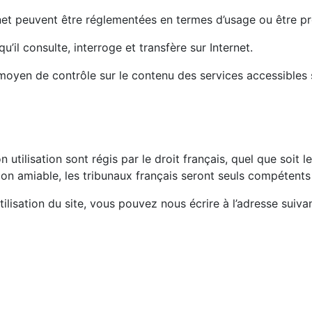
ernet peuvent être réglementées en termes d’usage ou être p
u’il consulte, interroge et transfère sur Internet.
 moyen de contrôle sur le contenu des services accessibles 
utilisation sont régis par le droit français, quel que soit le
ion amiable, les tribunaux français seront seuls compétents 
ilisation du site, vous pouvez nous écrire à l’adresse suiva